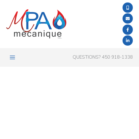
Aller
au
contenu
QUESTIONS? 450 918-1338